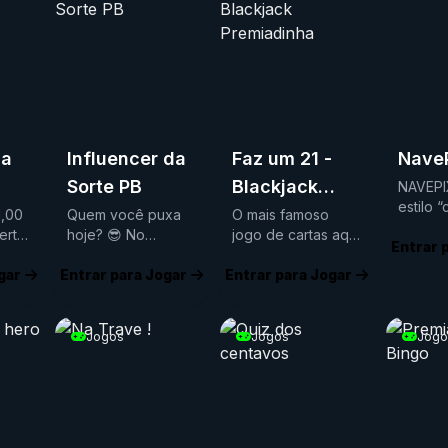
retornos
rivalid
atronômicos .
no giro
Aposta 
R$1,00.
fogo, 
limite!
ha
Influencer da
Faz um 21 -
Nave
Sorte PB
Blackjack
NAVEPI
estilo “
Premiadinha
1,00
Quem você puxa
O mais famoso
espaço.
ertir
hoje? 😎 No
jogo de cartas aqui
Entrar 
para te
 mais
Influencer da
na nossa
sangue-
gar
lar.
Entrar para Jogar
Sorte, sua torcida
Entrar para Jogar
plataforma. Veja as
reflexo
vale prêmio!
regras e boa sorte.
foguete
icos.
Fezinha a partir de
Apostas a partir de
multipl
R$ 0,50. Entra, gira
R$ 1,00 .
Jogos
Jogos
Jogo
em temp
ade
e comemora no
você d
ater
premiadinha.com.
moment
sacar a
explosã
mínima 