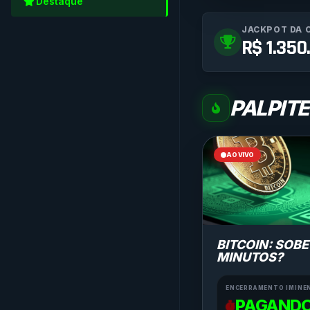
Destaque
JACKPOT DA 
R$ 1.350
PALPIT
AO VIVO
BITCOIN: SOBE
MINUTOS?
ENCERRAMENTO IMINE
PAGANDO.