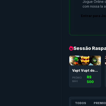
Jogue Online 
com nossa Ia a
premiadinha
Entrar para Jo
Damas. Um jog
clássico para 
a família. A par
R$ 1,00
Sessão Rasp
Vapt Vupt do Pix
R$
PRÊMIO
MÁX
500
TODOS
PREMI