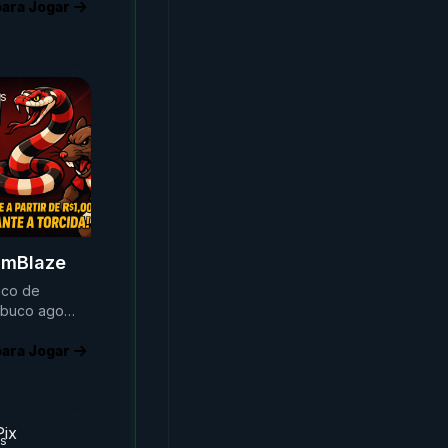
para Jogar
 ouro para
ixonados
s. A partir
 a linha
oderá
s
e se divertir
fazenda
da.
amBlaze
ico de
buco agora
a arena:
para Jogar
MBLAZE!
Timbu ou
 Escolha
o e sinta a
a vitória! A
s