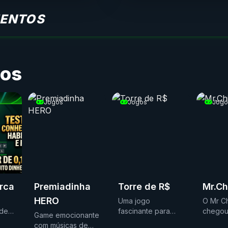
ENTOS
os
Jogos
Jogos
Jogo
rca
Premiadinha
Torre de R$
Mr.Ch
HERO
Uma jogo
O Mr C
der
fascinante para
chego
Game emocionante
jogo
testar sua
entreg
com músicas de