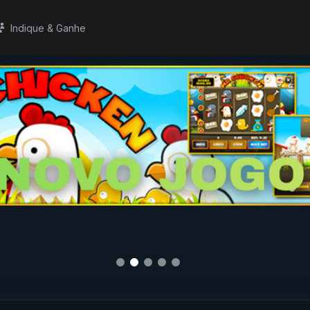
Indique & Ganhe