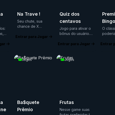
visual 
ritmo r
ha
Na Trave !
Quiz dos
Premi
jogabil
simples
centavos
Bing
Seu chute, sua
chance de X
os:
Jogo para ativar o
O cláss
vezes mais. Chutou
as,
bônus do usuário.
poderia 
Entrar para Jogar
bonito, É cash na
Perguntas e
Cartela
conta! Aposta
gar
”
Entrar para Jogar
respostas em 15
Entrar 
com ga
mínima R$ 0,50 e o
segundos .
linhas 
saque vem como
Jackpo
um Gooooolllll !
acumul
Jogos
Jogos
bingo p
diversã
ha
Ba$quete
Frutas
ine
Prêmio
Nesse game suas
frutas preferidas te